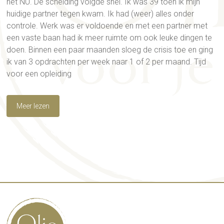
het NU. De scheiding volgde snel. Ik was 39 toen ik mijn
huidige partner tegen kwam. Ik had (weer) alles onder
controle. Werk was er voldoende en met een partner met
een vaste baan had ik meer ruimte om ook leuke dingen te
doen. Binnen een paar maanden sloeg de crisis toe en ging
ik van 3 opdrachten per week naar 1 of 2 per maand. Tijd
voor een opleiding
Meer lezen