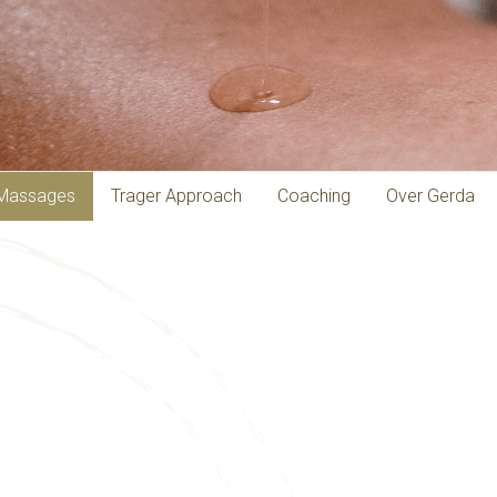
Massages
Trager Approach
Coaching
Over Gerda