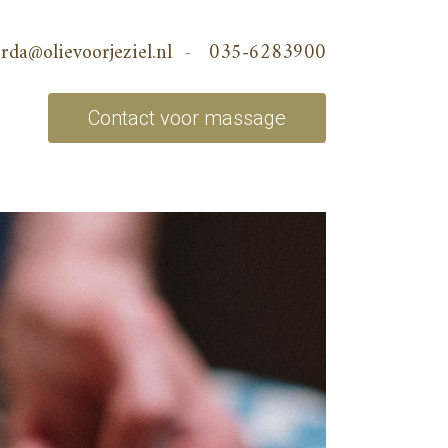
rda@olievoorjeziel.nl
-
035-6283900
Contact voor massage