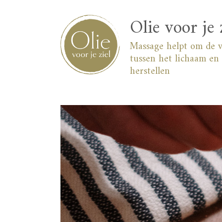
Skip
to
Olie voor je 
content
Massage helpt om de 
tussen het lichaam en 
herstellen