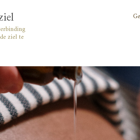
ziel
Ge
verbinding
de ziel te