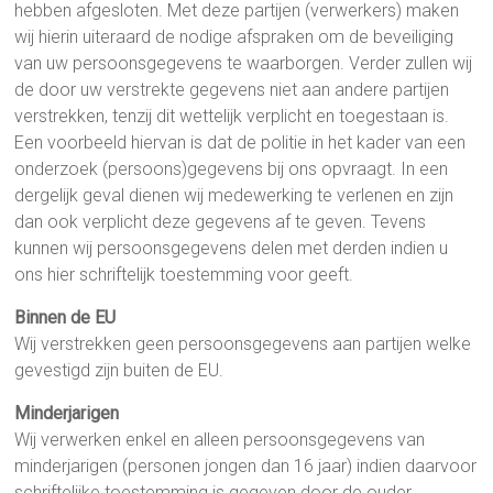
hebben afgesloten. Met deze partijen (verwerkers) maken
wij hierin uiteraard de nodige afspraken om de beveiliging
van uw persoonsgegevens te waarborgen. Verder zullen wij
de door uw verstrekte gegevens niet aan andere partijen
verstrekken, tenzij dit wettelijk verplicht en toegestaan is.
Een voorbeeld hiervan is dat de politie in het kader van een
onderzoek (persoons)gegevens bij ons opvraagt. In een
dergelijk geval dienen wij medewerking te verlenen en zijn
dan ook verplicht deze gegevens af te geven. Tevens
kunnen wij persoonsgegevens delen met derden indien u
ons hier schriftelijk toestemming voor geeft.
Binnen de EU
Wij verstrekken geen persoonsgegevens aan partijen welke
gevestigd zijn buiten de EU.
Minderjarigen
Wij verwerken enkel en alleen persoonsgegevens van
minderjarigen (personen jongen dan 16 jaar) indien daarvoor
schriftelijke toestemming is gegeven door de ouder,