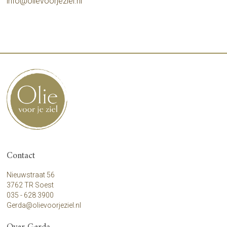
info@olievoorjeziel.nl
Contact
Nieuwstraat 56
3762 TR Soest
035 - 628 3900
Gerda@olievoorjeziel.nl