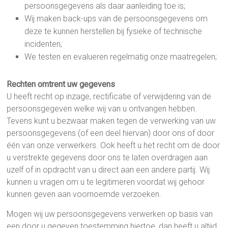
persoonsgegevens als daar aanleiding toe is;
Wij maken back-ups van de persoonsgegevens om
deze te kunnen herstellen bij fysieke of technische
incidenten;
We testen en evalueren regelmatig onze maatregelen;
Rechten omtrent uw gegevens
U heeft recht op inzage, rectificatie of verwijdering van de
persoonsgegeven welke wij van u ontvangen hebben.
Tevens kunt u bezwaar maken tegen de verwerking van uw
persoonsgegevens (of een deel hiervan) door ons of door
één van onze verwerkers. Ook heeft u het recht om de door
u verstrekte gegevens door ons te laten overdragen aan
uzelf of in opdracht van u direct aan een andere partij. Wij
kunnen u vragen om u te legitimeren voordat wij gehoor
kunnen geven aan voornoemde verzoeken.
Mogen wij uw persoonsgegevens verwerken op basis van
een door u gegeven toestemming hiertoe, dan heeft u altijd