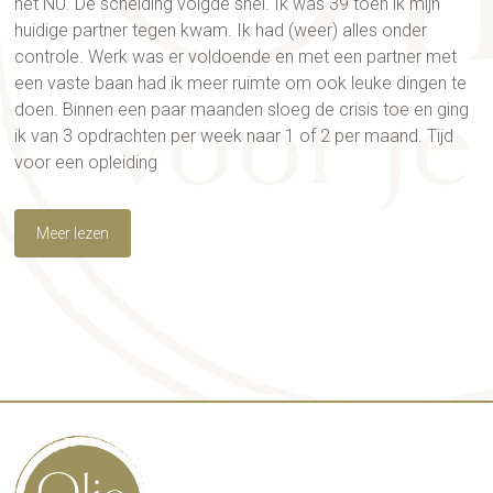
het NU. De scheiding volgde snel. Ik was 39 toen ik mijn
huidige partner tegen kwam. Ik had (weer) alles onder
controle. Werk was er voldoende en met een partner met
een vaste baan had ik meer ruimte om ook leuke dingen te
doen. Binnen een paar maanden sloeg de crisis toe en ging
ik van 3 opdrachten per week naar 1 of 2 per maand. Tijd
voor een opleiding
Meer lezen